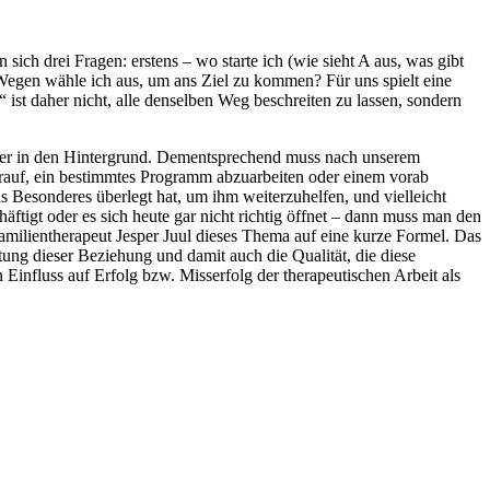
sich drei Fragen: erstens – wo starte ich (wie sieht A aus, was gibt
 Wegen wähle ich aus, um ans Ziel zu kommen? Für uns spielt eine
 ist daher nicht, alle denselben Weg beschreiten zu lassen, sondern
über in den Hintergrund. Dementsprechend muss nach unserem
arauf, ein bestimmtes Programm abzuarbeiten oder einem vorab
s Besonderes überlegt hat, um ihm weiterzuhelfen, und vielleicht
häftigt oder es sich heute gar nicht richtig öffnet – dann muss man den
Familientherapeut Jesper Juul dieses Thema auf eine kurze Formel. Das
tung dieser Beziehung und damit auch die Qualität, die diese
n Einfluss auf Erfolg bzw. Misserfolg der therapeutischen Arbeit als