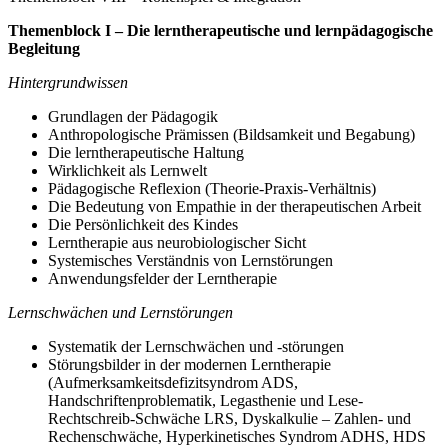
Themenblock I – Die lerntherapeutische und lernpädagogische
Begleitung
Hintergrundwissen
Grundlagen der Pädagogik
Anthropologische Prämissen (Bildsamkeit und Begabung)
Die lerntherapeutische Haltung
Wirklichkeit als Lernwelt
Pädagogische Reflexion (Theorie-Praxis-Verhältnis)
Die Bedeutung von Empathie in der therapeutischen Arbeit
Die Persönlichkeit des Kindes
Lerntherapie aus neurobiologischer Sicht
Systemisches Verständnis von Lernstörungen
Anwendungsfelder der Lerntherapie
Lernschwächen und Lernstörungen
Systematik der Lernschwächen und -störungen
Störungsbilder in der modernen Lerntherapie
(Aufmerksamkeitsdefizitsyndrom ADS,
Handschriftenproblematik, Legasthenie und Lese-
Rechtschreib-Schwäche LRS, Dyskalkulie – Zahlen- und
Rechenschwäche, Hyperkinetisches Syndrom ADHS, HDS