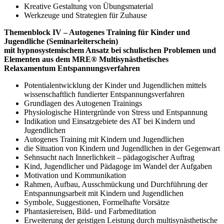
Kreative Gestaltung von Übungsmaterial
Werkzeuge und Strategien für Zuhause
Themenblock IV – Autogenes Training für Kinder und
Jugendliche (Seminarleiterschein)
mit hypnosystemischem Ansatz bei schulischen Problemen und
Elementen aus dem MRE® Multisynästhetisches
Relaxamentum Entspannungsverfahren
Potentialentwicklung der Kinder und Jugendlichen mittels
wissenschaftlich fundierter Entspannungsverfahren
Grundlagen des Autogenen Trainings
Physiologische Hintergründe von Stress und Entspannung
Indikation und Einsatzgebiete des AT bei Kindern und
Jugendlichen
Autogenes Training mit Kindern und Jugendlichen
die Situation von Kindern und Jugendlichen in der Gegenwart
Sehnsucht nach Innerlichkeit – pädagogischer Auftrag
Kind, Jugendlicher und Pädagoge im Wandel der Aufgaben
Motivation und Kommunikation
Rahmen, Aufbau, Ausschmückung und Durchführung der
Entspannungsarbeit mit Kindern und Jugendlichen
Symbole, Suggestionen, Formelhafte Vorsätze
Phantasiereisen, Bild- und Farbmeditation
Erweiterung der geistigen Leistung durch multisynästhetische