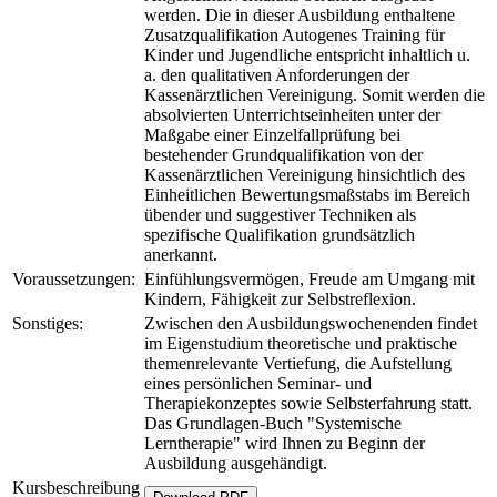
werden. Die in dieser Ausbildung enthaltene
Zusatzqualifikation Autogenes Training für
Kinder und Jugendliche entspricht inhaltlich u.
a. den qualitativen Anforderungen der
Kassenärztlichen Vereinigung. Somit werden die
absolvierten Unterrichtseinheiten unter der
Maßgabe einer Einzelfallprüfung bei
bestehender Grundqualifikation von der
Kassenärztlichen Vereinigung hinsichtlich des
Einheitlichen Bewertungsmaßstabs im Bereich
übender und suggestiver Techniken als
spezifische Qualifikation grundsätzlich
anerkannt.
Voraussetzungen:
Einfühlungsvermögen, Freude am Umgang mit
Kindern, Fähigkeit zur Selbstreflexion.
Sonstiges:
Zwischen den Ausbildungswochenenden findet
im Eigenstudium theoretische und praktische
themenrelevante Vertiefung, die Aufstellung
eines persönlichen Seminar- und
Therapiekonzeptes sowie Selbsterfahrung statt.
Das Grundlagen-Buch "Systemische
Lerntherapie" wird Ihnen zu Beginn der
Ausbildung ausgehändigt.
Kursbeschreibung