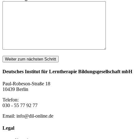
Name/Ansprechpartner:
Rechnungsadresse Straße/Nr.
Rechnungsadresse PLZ
Rechnungsadresse Ort
Deutsches Institut für Lerntherapie Bildungsgesellschaft mbH
Rechnungsadresse Land
Paul-Robeson-Straße 18
10439 Berlin
Telefon:
030 - 55 77 92 77
Email: info@dil-online.de
Legal