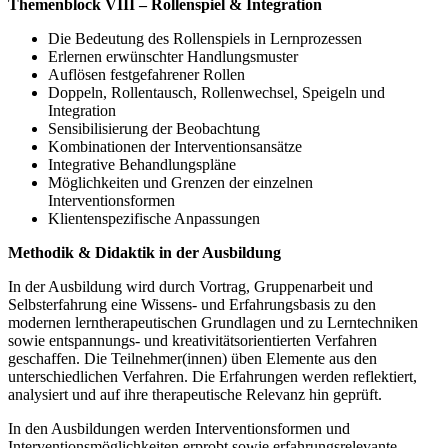
Themenblock VIII –
Rollenspiel & Integration
Die Bedeutung des Rollenspiels in Lernprozessen
Erlernen erwünschter Handlungsmuster
Auflösen festgefahrener Rollen
Doppeln, Rollentausch, Rollenwechsel, Speigeln und
Integration
Sensibilisierung der Beobachtung
Kombinationen der Interventionsansätze
Integrative Behandlungspläne
Möglichkeiten und Grenzen der einzelnen
Interventionsformen
Klientenspezifische Anpassungen
Methodik & Didaktik in der Ausbildung
In der Ausbildung wird durch Vortrag, Gruppenarbeit und
Selbsterfahrung eine Wissens- und Erfahrungsbasis zu den
modernen lerntherapeutischen Grundlagen und zu Lerntechniken
sowie entspannungs- und kreativitätsorientierten Verfahren
geschaffen. Die Teilnehmer(innen) üben Elemente aus den
unterschiedlichen Verfahren. Die Erfahrungen werden reflektiert,
analysiert und auf ihre therapeutische Relevanz hin geprüft.
In den Ausbildungen werden Interventionsformen und
Interventionsmöglichkeiten erprobt sowie erfahrungsrelevante