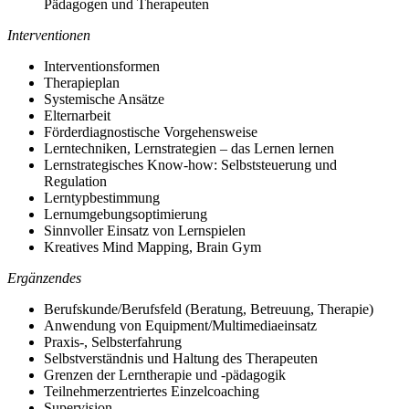
Pädagogen und Therapeuten
Interventionen
Interventionsformen
Therapieplan
Systemische Ansätze
Elternarbeit
Förderdiagnostische Vorgehensweise
Lerntechniken, Lernstrategien – das Lernen lernen
Lernstrategisches Know-how: Selbststeuerung und
Regulation
Lerntypbestimmung
Lernumgebungsoptimierung
Sinnvoller Einsatz von Lernspielen
Kreatives Mind Mapping, Brain Gym
Ergänzendes
Berufskunde/Berufsfeld (Beratung, Betreuung, Therapie)
Anwendung von Equipment/Multimediaeinsatz
Praxis-, Selbsterfahrung
Selbstverständnis und Haltung des Therapeuten
Grenzen der Lerntherapie und -pädagogik
Teilnehmerzentriertes Einzelcoaching
Supervision