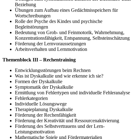
Beziehung
Übungen zum Aufbau eines Gedächtnisspeichers für
Wortschreibungen
Rolle der Psyche des Kindes und psychische
Begleitstörungen
Bedeutung von Grob- und Feinmotorik, Wahrnehmung,
Konzentrationsfähigkeit, Entspannung, Selbsteinschätzung
Förderung der Lernvoraussetzungen
Arbeitsverhalten und Lernmotivation
Themenblock III – Rechentraining
Entwicklungsstörungen beim Rechnen
Was ist Dyskalkulie und wie erkenne ich sie?
Formen der Dyskalkulie
Symptomatik der Dyskalkulie
Ermittlung von Fehlertypen und individuelle Fehleranalyse
Fehlerkategorien
Individuelle Lösungswege
Therapieplanung Dyskalkulie
Förderung der Rechenfähigkeit
Förderung der Kreativität und Ressourcenaktivierung
Förderung des Selbstvertrauens und der Lern-
Leistungsmotivation
Mathematische Spiele und Fördermaterialien