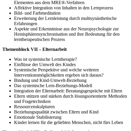
Elementen aus dem MRE®-Verfahren
Affektive Integration von Inhalten in den Lernprozess
Bild- und Farbmeditation
Erweiterung der Lernleistung durch multisynästhetische
Erfahrungen
Aspekte und Erkenntnisse aus der Neuropsychologie zur
Hemisphärensynchronisation und ihre Bedeutung für den
lerntherapeutischen Prozess
Themenblock VII – Elternarbeit
Was ist systemische Lerntherapie?
Einflüsse der Umwelt des Kindes
Systemische Perspektive und welche weiteren
Interventionsmöglichkeiten ergeben sich daraus?
Bindung und Kind-Umwelt-Beziehung
Das systemische Lern-Beziehungs-Modell
Integration der Elternarbeit: Beratungsgespräche mit Eltern
Eltern stützen und stärken durch lösungsorientierte Methoden
und Fragetechniken
Ressourcenskulpturen
Beziehungsqualität zwischen Eltern und Kind
Emotionale Stabilisierung
Kinder lernen für die geliebten Menschen, nicht fürs Leben