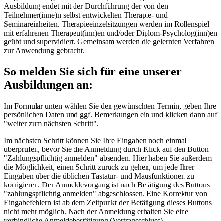
Ausbildung endet mit der Durchführung der von den
Teilnehmer(inne)n selbst entwickelten Therapie- und
Seminareinheiten. Therapieeinzelsitzungen werden im Rollenspiel
mit erfahrenen Therapeut(inn)en und/oder Diplom-Psycholog(inn)en
geübt und supervidiert. Gemeinsam werden die gelernten Verfahren
zur Anwendung gebracht.
So melden Sie sich für eine unserer
Ausbildungen an:
Im Formular unten wählen Sie den gewünschten Termin, geben Ihre
persönlichen Daten und ggf. Bemerkungen ein und klicken dann auf
"weiter zum nächsten Schritt".
Im nächsten Schritt können Sie Ihre Eingaben noch einmal
überprüfen, bevor Sie die Anmeldung durch Klick auf den Button
"Zahlungspflichtig anmelden" absenden. Hier haben Sie außerdem
die Möglichkeit, einen Schritt zurück zu gehen, um jede Ihrer
Eingaben über die üblichen Tastatur- und Mausfunktionen zu
korrigieren. Der Anmeldevorgang ist nach Betätigung des Buttons
"zahlungspflichtig anmelden" abgeschlossen. Eine Korrektur von
Eingabefehlern ist ab dem Zeitpunkt der Betätigung dieses Buttons
nicht mehr möglich. Nach der Anmeldung erhalten Sie eine
verbindliche Anmeldebestätigung (Vertragsschluss).