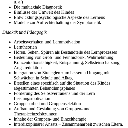
u. a.)
Die multiaxiale Diagnostik
Einflüsse der Umwelt des Kindes
Entwicklungspsychologische Aspekte des Lernens
Modelle zur Aufrechterhaltung der Symptomatik
Didaktik und Pädagogik
Arbeitsverhalten und Lernmotivation
Lerntheorien
Hören, Sehen, Spüren als Bestandteile des Lernprozesses
Bedeutung von Grob- und Feinmotorik, Wahrnehmung,
Konzentrationsfähigkeit, Entspannung, Selbsteinschätzung,
Angstreduktion
Integration von Strategien zum besseren Umgang mit
Schwächen in Schule und Alltag
Erstellen eines spezifisch auf die Situation des Kindes
abgestimmten Behandlungsplanes
Förderung des Selbstvertrauens und der Lern-
Leistungsmotivation
Gruppenarbeit und Gruppenselektion
Aufbau und Gestaltung von Gruppen- und
Therapieeinzelsitzungen
Inhalte der Gruppen- und Einzeltherapie
Interdisziplinärer Ansatz – Zusammenarbeit zwischen Eltern,