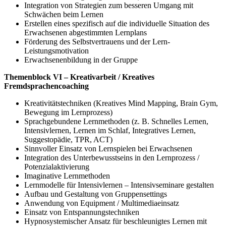
Integration von Strategien zum besseren Umgang mit
Schwächen beim Lernen
Erstellen eines spezifisch auf die individuelle Situation des
Erwachsenen abgestimmten Lernplans
Förderung des Selbstvertrauens und der Lern-
Leistungsmotivation
Erwachsenenbildung in der Gruppe
Themenblock VI – Kreativarbeit / Kreatives
Fremdsprachencoaching
Kreativitätstechniken (Kreatives Mind Mapping, Brain Gym,
Bewegung im Lernprozess)
Sprachgebundene Lernmethoden (z. B. Schnelles Lernen,
Intensivlernen, Lernen im Schlaf, Integratives Lernen,
Suggestopädie, TPR, ACT)
Sinnvoller Einsatz von Lernspielen bei Erwachsenen
Integration des Unterbewusstseins in den Lernprozess /
Potenzialaktivierung
Imaginative Lernmethoden
Lernmodelle für Intensivlernen – Intensivseminare gestalten
Aufbau und Gestaltung von Gruppensettings
Anwendung von Equipment / Multimediaeinsatz
Einsatz von Entspannungstechniken
Hypnosystemischer Ansatz für beschleunigtes Lernen mit