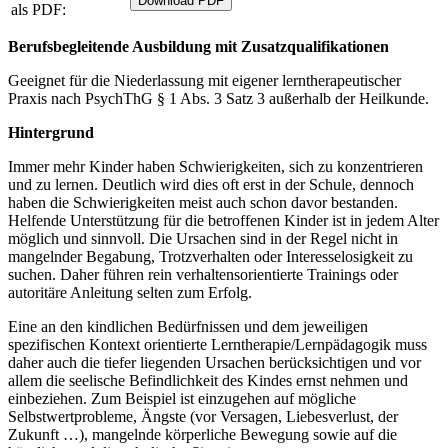
als PDF:
Berufsbegleitende Ausbildung mit Zusatzqualifikationen
Geeignet für die Niederlassung mit eigener lerntherapeutischer
Praxis nach PsychThG § 1 Abs. 3 Satz 3 außerhalb der Heilkunde.
Hintergrund
Immer mehr Kinder haben Schwierigkeiten, sich zu konzentrieren
und zu lernen. Deutlich wird dies oft erst in der Schule, dennoch
haben die Schwierigkeiten meist auch schon davor bestanden.
Helfende Unterstützung für die betroffenen Kinder ist in jedem Alter
möglich und sinnvoll. Die Ursachen sind in der Regel nicht in
mangelnder Begabung, Trotzverhalten oder Interesselosigkeit zu
suchen. Daher führen rein verhaltensorientierte Trainings oder
autoritäre Anleitung selten zum Erfolg.
Eine an den kindlichen Bedürfnissen und dem jeweiligen
spezifischen Kontext orientierte Lerntherapie/Lernpädagogik muss
daher auch die tiefer liegenden Ursachen berücksichtigen und vor
allem die seelische Befindlichkeit des Kindes ernst nehmen und
einbeziehen. Zum Beispiel ist einzugehen auf mögliche
Selbstwertprobleme, Ängste (vor Versagen, Liebesverlust, der
Zukunft …), mangelnde körperliche Bewegung sowie auf die