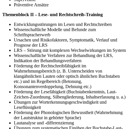
Präventive Ansätze
Themenblock II – Lese- und Rechtschreib-Training
Entwicklungsstörungen im Lesen und Rechtschreiben
Wissenschaftliche Modelle und Befunde zum
Schriftspracherwerb
Ursachen und Risikofaktoren, Symptomatik, Verlauf und
Prognose der LRS
LRS – Störung mit komplexen Wechselwirkungen im System
Wissenschaftliche Verfahren zur Behandlung der LRS,
Indikation der Behandlungsverfahren
Förderung der Rechtschreibfähigkeit im
Wahrnehmungsbereich (z. B. Unterscheiden von
klangähnlichen Lauten oder optisch ähnlichen Buchstaben
etc.) und im Regelbereich (Betonung,
Konsonantenverdoppelung, Dehnung etc.)
Förderung der Lesefähigkeit (Buchstabenkenntnis, Laut-
Zeichen-Zuordnung, Silbengliederung, Inhaltserfassung u. a.)
Übungen zur Worterkennungsgeschwindigkeit und
Leseflüssigkeit
Förderung der Phonologischen Bewusstheit (Wahrnehmung
der Lautstruktur in gehörter Sprache)
Lautanalyse und -differenzierung
Übungen zum systematischen Einüben der Buchstabe-Laut-