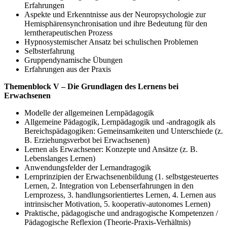
Erfahrungen
Aspekte und Erkenntnisse aus der Neuropsychologie zur
Hemisphärensynchronisation und ihre Bedeutung für den
lerntherapeutischen Prozess
Hypnosystemischer Ansatz bei schulischen Problemen
Selbsterfahrung
Gruppendynamische Übungen
Erfahrungen aus der Praxis
Themenblock V – Die Grundlagen des Lernens bei
Erwachsenen
Modelle der allgemeinen Lernpädagogik
Allgemeine Pädagogik, Lernpädagogik und -andragogik als
Bereichspädagogiken: Gemeinsamkeiten und Unterschiede (z.
B. Erziehungsverbot bei Erwachsenen)
Lernen als Erwachsener: Konzepte und Ansätze (z. B.
Lebenslanges Lernen)
Anwendungsfelder der Lernandragogik
Lernprinzipien der Erwachsenenbildung (1. selbstgesteuertes
Lernen, 2. Integration von Lebenserfahrungen in den
Lernprozess, 3. handlungsorientiertes Lernen, 4. Lernen aus
intrinsischer Motivation, 5. kooperativ-autonomes Lernen)
Praktische, pädagogische und andragogische Kompetenzen /
Pädagogische Reflexion (Theorie-Praxis-Verhältnis)